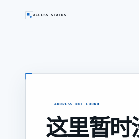
ACCESS STATUS
ADDRESS NOT FOUND
这里暂时